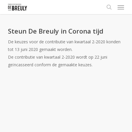
Menu
Skip
to
search
main
content
Steun De Breuly in Corona tijd
De keuzes voor de contributie van kwartaal 2-2020 konden
tot 13 juni 2020 gemaakt worden.
De contributie van kwartaal 2-2020 wordt op 22 juni
geïncasseerd conform de gemaakte keuzes.