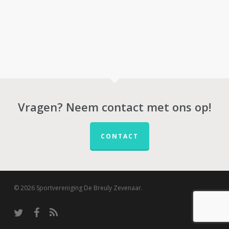
Vragen? Neem contact met ons op!
CONTACT
© 2026 Sportvereniging De Breuly Zevenaar.
twitter
facebook
RSS