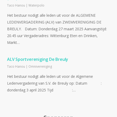
Taco Hanou
|
Waterpolo
Het bestuur nodigt alle leden uit voor de ALGEMENE
LEDENVERGADERING (ALV) van ZWEMVERENIGING DE
BREULY. Datum: Donderdag 27 maart 2025 Aanvangstijd:
20.45 uur Vergaderadres: Wittenburg Eten en Drinken,
Markt…
ALV Sportvereniging De Breuly
Taco Hanou
|
Omnivereniging
Het bestuur nodigt alle leden uit voor de Algemene
Ledenvergadering van S.V. de Breuly op: Datum :
donderdag 3 april 2025 Tijd :…