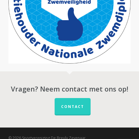
Vragen? Neem contact met ons op!
CONTACT
© 2026 Sportvereniging De Breuly Zevenaar.