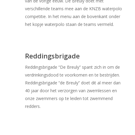
van de vorige eeuw. De Breuly doet met
verschillende teams mee aan de KNZB waterpolo
competitie. In het menu aan de bovenkant onder
het kopje waterpolo staan de teams vermeld.
Reddingsbrigade
Reddingsbrigade “De Breuly” spant zich in om de
verdrinkingsdood te voorkomen en te bestrijden.
Reddingsbrigade “de Breuly” doet dit al meer dan
40 jaar door het verzorgen van zwemlessen en
onze zwemmers op te leiden tot zwemmend
redders.