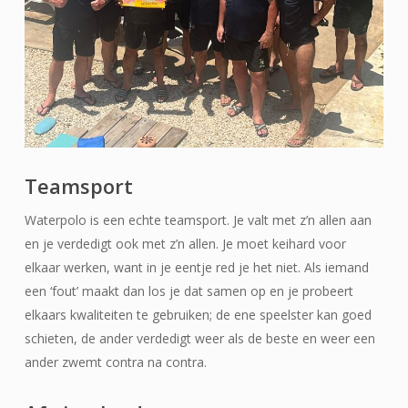
Teamsport
Waterpolo is een echte teamsport. Je valt met z’n allen aan
en je verdedigt ook met z’n allen. Je moet keihard voor
elkaar werken, want in je eentje red je het niet. Als iemand
een ‘fout’ maakt dan los je dat samen op en je probeert
elkaars kwaliteiten te gebruiken; de ene speelster kan goed
schieten, de ander verdedigt weer als de beste en weer een
ander zwemt contra na contra.