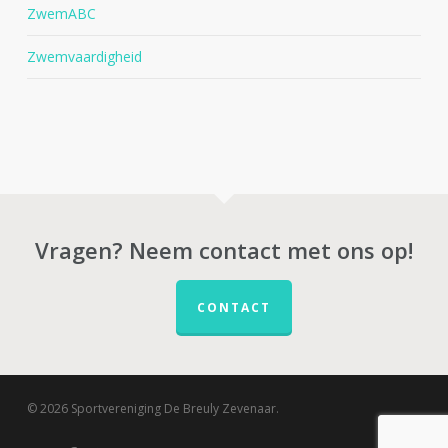
ZwemABC
Zwemvaardigheid
Vragen? Neem contact met ons op!
CONTACT
© 2026 Sportvereniging De Breuly Zevenaar.