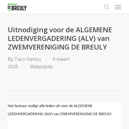
Menu
Skip
to
search
main
content
Uitnodiging voor de ALGEMENE
LEDENVERGADERING (ALV) van
ZWEMVERENIGING DE BREULY
By
Taco Hanou
9 maart
2025
Waterpolo
Het bestuur nodigt alle leden uit voor de ALGEMENE
LEDENVERGADERING (ALV) van ZWEMVERENIGING DE BREULY.