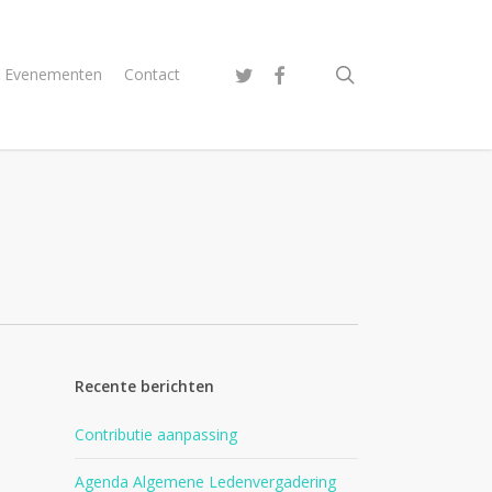
search
twitter
facebook
Evenementen
Contact
Recente berichten
Contributie aanpassing
Agenda Algemene Ledenvergadering