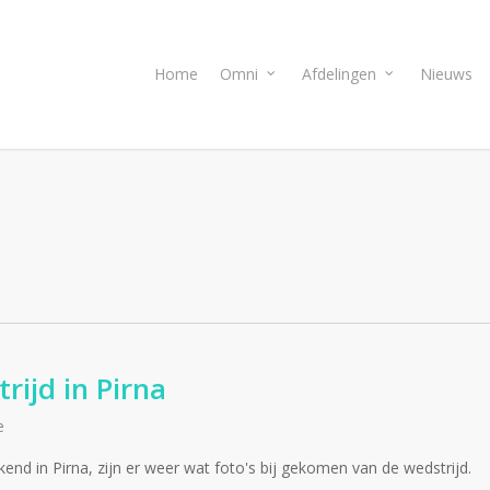
Home
Omni
Afdelingen
Nieuws
rijd in Pirna
e
nd in Pirna, zijn er weer wat foto's bij gekomen van de wedstrijd.