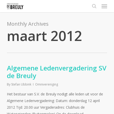
Menu
Skip
to
search
main
content
Monthly Archives
maart 2012
Algemene Ledenvergadering SV
de Breuly
By
Stefan Ubbink
Omnivereniging
Het bestuur van S.V. de Breuly nodigt alle leden uit voor de
Algemene Ledenvergadering: Datum: donderdag 12 april
2012 Tijd: 20.00 uur Vergaderadres: Clubhuis de
Watervrienden (Buitenmolen) Op de download…