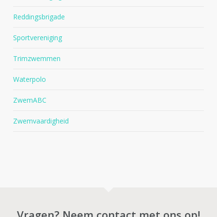
Reddingsbrigade
Sportvereniging
Trimzwemmen
Waterpolo
ZwemABC
Zwemvaardigheid
Vragen? Neem contact met ons op!