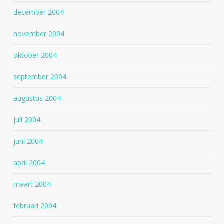
december 2004
november 2004
oktober 2004
september 2004
augustus 2004
juli 2004
juni 2004
april 2004
maart 2004
februari 2004