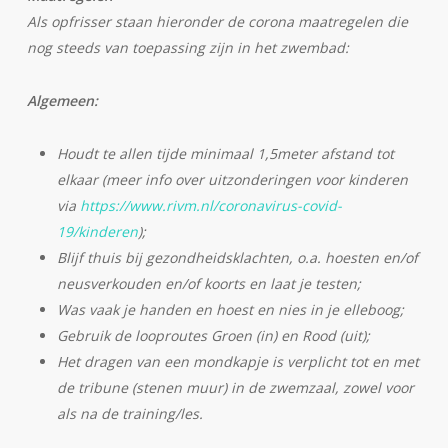
Als opfrisser staan hieronder de corona maatregelen die
nog steeds van toepassing zijn in het zwembad:
Algemeen:
Houdt te allen tijde minimaal 1,5meter afstand tot
elkaar (meer info over uitzonderingen voor kinderen
via
https://www.rivm.nl/coronavirus-covid-
19/kinderen
);
Blijf thuis bij gezondheidsklachten, o.a. hoesten en/of
neusverkouden en/of koorts en laat je testen;
Was vaak je handen en hoest en nies in je elleboog;
Gebruik de looproutes Groen (in) en Rood (uit);
Het dragen van een mondkapje is verplicht tot en met
de tribune (stenen muur) in de zwemzaal, zowel voor
als na de training/les.