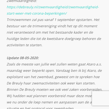
Zwemvaardigheid:
https://debreuly.nl/zwemvaardigheid/zwemvaardigheid-
start-weer-met-corona-beperkingen/
Trimzwemmen zal pas vanaf 1 september opstarten. Het
bestuur van de trimvereniging vindt het op dit moment
niet verantwoord om met het bestaande kader en de
huidige leden die tot de kwetsbare doelgroep behoren de
activiteiten te starten.
Update 08-05-2020:
Zoals de meeste van jullie wel zullen weten gaat Ataro a.s.
maandag weer beperkt open. Vandaag ben ik bij Ataro, de
exploitant van het zwembad, geweest om te spreken hoe
De Breuly haar zwemactiviteiten ook weer kan starten.
Binnen De Breuly moeten we ook veel zaken voorbereiden.
Wij hadden wat plannen voorbereid maar deze moeten
we nu onder de loep nemen en aanpassen aan de actuele
situatie en het protocol voor zwembaden.