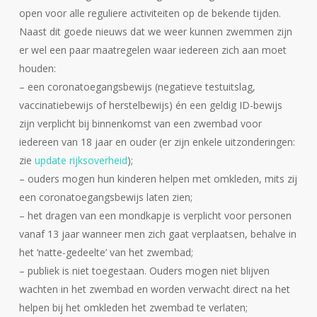
open voor alle reguliere activiteiten op de bekende tijden.
Naast dit goede nieuws dat we weer kunnen zwemmen zijn
er wel een paar maatregelen waar iedereen zich aan moet
houden:
– een coronatoegangsbewijs (negatieve testuitslag,
vaccinatiebewijs of herstelbewijs) én een geldig ID-bewijs
zijn verplicht bij binnenkomst van een zwembad voor
iedereen van 18 jaar en ouder (er zijn enkele uitzonderingen:
zie
update rijksoverheid
);
– ouders mogen hun kinderen helpen met omkleden, mits zij
een coronatoegangsbewijs laten zien;
– het dragen van een mondkapje is verplicht voor personen
vanaf 13 jaar wanneer men zich gaat verplaatsen, behalve in
het ‘natte-gedeelte’ van het zwembad;
– publiek is niet toegestaan. Ouders mogen niet blijven
wachten in het zwembad en worden verwacht direct na het
helpen bij het omkleden het zwembad te verlaten;