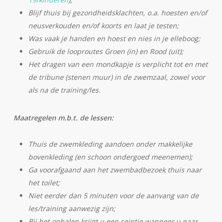
Blijf thuis bij gezondheidsklachten, o.a. hoesten en/of
neusverkouden en/of koorts en laat je testen;
Was vaak je handen en hoest en nies in je elleboog;
Gebruik de looproutes Groen (in) en Rood (uit);
Het dragen van een mondkapje is verplicht tot en met
de tribune (stenen muur) in de zwemzaal, zowel voor
als na de training/les.
Maatregelen m.b.t. de lessen:
Thuis de zwemkleding aandoen onder makkelijke
bovenkleding (en schoon ondergoed meenemen);
Ga voorafgaand aan het zwembadbezoek thuis naar
het toilet;
Niet eerder dan 5 minuten voor de aanvang van de
les/training aanwezig zijn;
Bij het ophalen krijgt u een seintje wanneer u naar