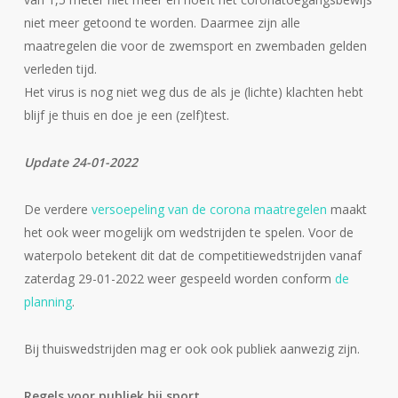
niet meer getoond te worden. Daarmee zijn alle
maatregelen die voor de zwemsport en zwembaden gelden
verleden tijd.
Het virus is nog niet weg dus de als je (lichte) klachten hebt
blijf je thuis en doe je een (zelf)test.
Update 24-01-2022
De verdere
versoepeling van de corona maatregelen
maakt
het ook weer mogelijk om wedstrijden te spelen. Voor de
waterpolo betekent dit dat de competitiewedstrijden vanaf
zaterdag 29-01-2022 weer gespeeld worden conform
de
planning
.
Bij thuiswedstrijden mag er ook ook publiek aanwezig zijn.
Regels voor publiek bij sport