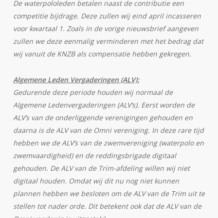
De waterpololeden betalen naast de contributie een
competitie bijdrage. Deze zullen wij eind april incasseren
voor kwartaal 1. Zoals in de vorige nieuwsbrief aangeven
zullen we deze eenmalig verminderen met het bedrag dat
wij vanuit de KNZB als compensatie hebben gekregen.
Algemene Leden Vergaderingen (ALV):
Gedurende deze periode houden wij normaal de
Algemene Ledenvergaderingen (ALV’s). Eerst worden de
ALV’s van de onderliggende verenigingen gehouden en
daarna is de ALV van de Omni vereniging. In deze rare tijd
hebben we de ALV’s van de zwemvereniging (waterpolo en
zwemvaardigheid) en de reddingsbrigade digitaal
gehouden. De ALV van de Trim-afdeling willen wij niet
digitaal houden. Omdat wij dit nu nog niet kunnen
plannen hebben we besloten om de ALV van de Trim uit te
stellen tot nader orde. Dit betekent ook dat de ALV van de