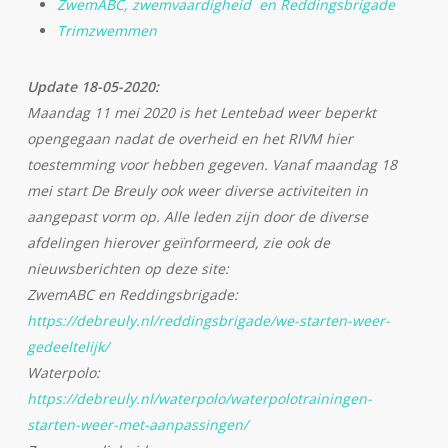
ZwemABC, zwemvaardigheid en Reddingsbrigade
Trimzwemmen
Update 18-05-2020:
Maandag 11 mei 2020 is het Lentebad weer beperkt
opengegaan nadat de overheid en het RIVM hier
toestemming voor hebben gegeven. Vanaf maandag 18
mei start De Breuly ook weer diverse activiteiten in
aangepast vorm op. Alle leden zijn door de diverse
afdelingen hierover geïnformeerd, zie ook de
nieuwsberichten op deze site:
ZwemABC en Reddingsbrigade:
https://debreuly.nl/reddingsbrigade/we-starten-weer-
gedeeltelijk/
Waterpolo:
https://debreuly.nl/waterpolo/waterpolotrainingen-
starten-weer-met-aanpassingen/