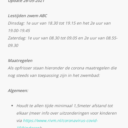
Update 26-05-2021
Lestijden zwem ABC
Dinsdag: 1e uur van 18.30 tot 19.15 en het 2e uur van
19.00-19.45
Zaterdag: 1e uur van 08.30 tot 09.05 en 2e uur van 08.55-
09.30
Maatregelen
Als opfrisser staan hieronder de corona maatregelen die
nog steeds van toepassing zijn in het zwembad:
Algemeen:
Houdt te allen tijde minimaal 1,5meter afstand tot
elkaar (meer info over uitzonderingen voor kinderen
via
https://www.rivm.nl/coronavirus-covid-
19/kinderen
);