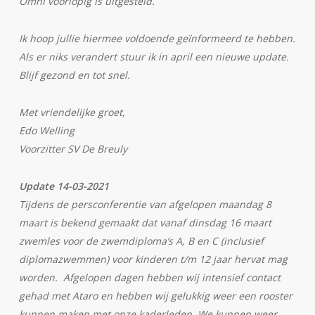
Omni voorlopig is uitgesteld.
Ik hoop jullie hiermee voldoende geïnformeerd te hebben.
Als er niks verandert stuur ik in april een nieuwe update.
Blijf gezond en tot snel.
Met vriendelijke groet,
Edo Welling
Voorzitter SV De Breuly
Update 14-03-2021
Tijdens de persconferentie van afgelopen maandag 8
maart is bekend gemaakt dat vanaf dinsdag 16 maart
zwemles voor de zwemdiploma’s A, B en C (inclusief
diplomazwemmen) voor kinderen t/m 12 jaar hervat mag
worden. Afgelopen dagen hebben wij intensief contact
gehad met Ataro en hebben wij gelukkig weer een rooster
kunnen maken met onze kaderleden. We kunnen weer