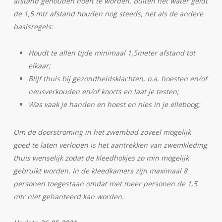
afstand gehouden hoeft te worden. Buiten het water geldt
de 1,5 mtr afstand houden nog steeds, net als de andere
basisregels:
Houdt te allen tijde minimaal 1,5meter afstand tot
elkaar;
Blijf thuis bij gezondheidsklachten, o.a. hoesten en/of
neusverkouden en/of koorts en laat je testen;
Was vaak je handen en hoest en nies in je elleboog;
Om de doorstroming in het zwembad zoveel mogelijk
goed te laten verlopen is het aantrekken van zwemkleding
thuis wenselijk zodat de kleedhokjes zo min mogelijk
gebruikt worden. In de kleedkamers zijn maximaal 8
personen toegestaan omdat met meer personen de 1,5
mtr niet gehanteerd kan worden.