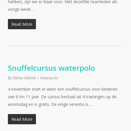
hebben, zijn we er klaar voor. Met dezelfde teamleden als
vorige week…
Read More
Snuffelcursus waterpolo
By
Stefan Ubbink
Waterpolo
4 november start er weer een snuffelcursus voor kinderen
van 6 tm 11 jaar. De cursus bestaat uit 4 trainingen op de
woensdag en is gratis. De enige vereiste is…
Read More