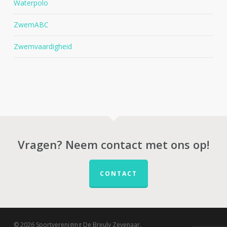
Waterpolo
ZwemABC
Zwemvaardigheid
Vragen? Neem contact met ons op!
CONTACT
© 2026 Sportvereniging De Breuly Zevenaar.