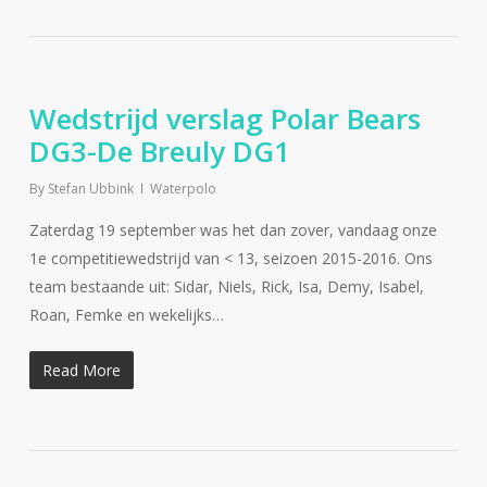
Wedstrijd verslag Polar Bears
DG3-De Breuly DG1
By
Stefan Ubbink
Waterpolo
Zaterdag 19 september was het dan zover, vandaag onze
1e competitiewedstrijd van < 13, seizoen 2015-2016. Ons
team bestaande uit: Sidar, Niels, Rick, Isa, Demy, Isabel,
Roan, Femke en wekelijks…
Read More