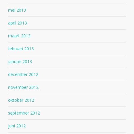
mei 2013
april 2013
maart 2013
februari 2013
januari 2013
december 2012
november 2012
oktober 2012
september 2012
juni 2012