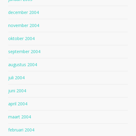
december 2004
november 2004
oktober 2004
september 2004
augustus 2004
juli 2004
juni 2004
april 2004
maart 2004
februari 2004