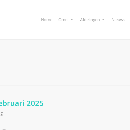
Home
Omni
Afdelingen
Nieuws
ebruari 2025
ng