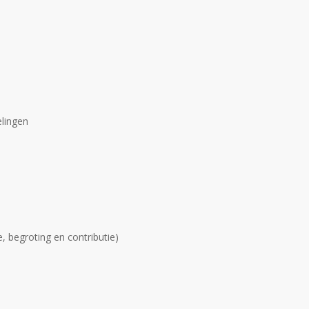
elingen
, begroting en contributie)