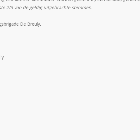
te 2/3 van de geldig uitgebrachte stemmen.
gsbrigade De Breuly,
uly