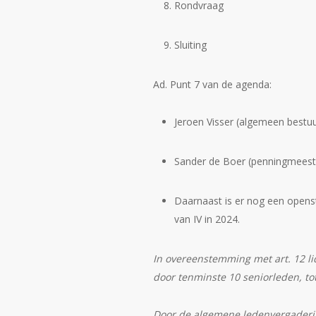
Rondvraag
Sluiting
Ad. Punt 7 van de agenda:
Jeroen Visser (algemeen bestuur
Sander de Boer (penningmeester
Daarnaast is er nog een opens
van IV in 2024.
In overeenstemming met art. 12 l
door tenminste 10 seniorleden, t
Door de algemene ledenvergaderin