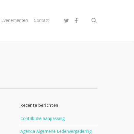
search
twitter
facebook
Evenementen
Contact
Recente berichten
Contributie aanpassing
Agenda Algemene Ledenvergadering