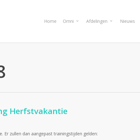
Home
Omni
Afdelingen
Nieuws
8
ng Herfstvakantie
. Er zullen dan aangepast trainingstijden gelden: