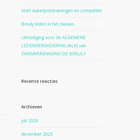
Start waterpolotrainingen en competitie
Breuly leden in het nieuws
Uitnodiging voor de ALGEMENE
LEDENVERGADERING (ALV) van
ZWEMVERENIGING DE BREULY
Recente reacties
Archieven
juli 2026
december 2025