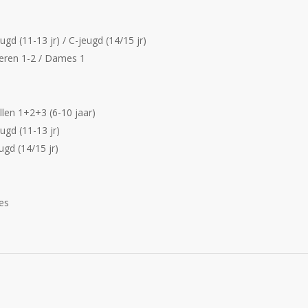
ugd (11-13 jr) / C-jeugd (14/15 jr)
Heren 1-2 / Dames 1
llen 1+2+3 (6-10 jaar)
ugd (11-13 jr)
ugd (14/15 jr)
es