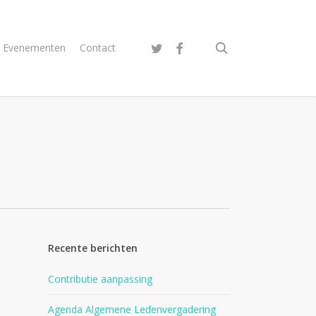
search
twitter
facebook
Evenementen
Contact
Recente berichten
Contributie aanpassing
Agenda Algemene Ledenvergadering