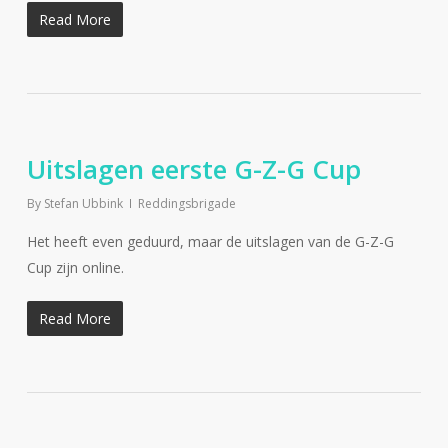
Read More
Uitslagen eerste G-Z-G Cup
By
Stefan Ubbink
Reddingsbrigade
Het heeft even geduurd, maar de uitslagen van de G-Z-G
Cup zijn online.
Read More