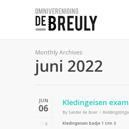
Skip
to
main
content
Monthly Archives
juni 2022
JUN
Kledingeisen exa
06
By
Sander de Boer
Reddingsbrig
Kledingeisen badje 1 t/m 3
0