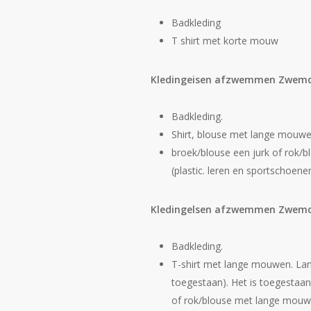
Badkleding
T shirt met korte mouw
Kledingeisen afzwemmen Zwemd
Badkleding.
Shirt, blouse met lange mouwen
broek/blouse een jurk of rok/b
(plastic. leren en sportschoene
Kledingelsen afzwemmen Zwemd
Badkleding.
T-shirt met lange mouwen. Lang
toegestaan). Het is toegestaan
of rok/blouse met lange mouwen