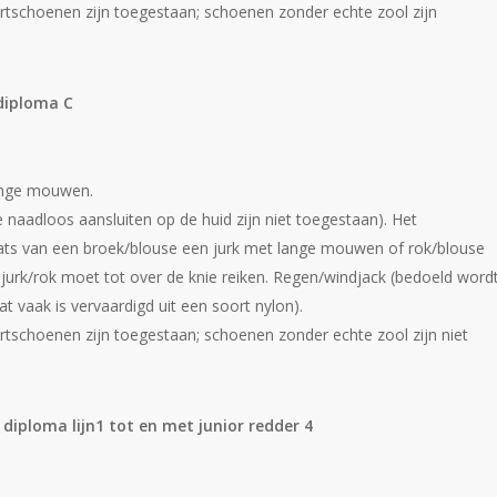
ortschoenen zijn toegestaan; schoenen zonder echte zool zijn
iploma C
lange mouwen.
 naadloos aansluiten op de huid zijn niet toegestaan). Het
laats van een broek/blouse een jurk met lange mouwen of rok/blouse
urk/rok moet tot over de knie reiken. Regen/windjack (bedoeld word
 vaak is vervaardigd uit een soort nylon).
ortschoenen zijn toegestaan; schoenen zonder echte zool zijn niet
 diploma lijn1 tot en met junior redder 4