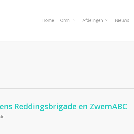
Home
Omni
Afdelingen
Nieuws
mens Reddingsbrigade en ZwemABC
ade