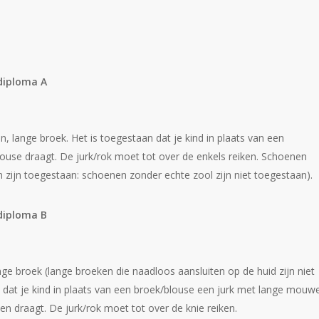
iploma A
, lange broek. Het is toegestaan dat je kind in plaats van een
louse draagt. De jurk/rok moet tot over de enkels reiken. Schoenen
n zijn toegestaan: schoenen zonder echte zool zijn niet toegestaan).
iploma B
e broek (lange broeken die naadloos aansluiten op de huid zijn niet
 dat je kind in plaats van een broek/blouse een jurk met lange mouw
 draagt. De jurk/rok moet tot over de knie reiken.