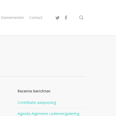
search
twitter
facebook
Evenementen
Contact
Recente berichten
Contributie aanpassing
Agenda Algemene Ledenvergadering