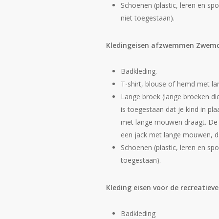
Schoenen (plastic, leren en sp
niet toegestaan).
Kledingeisen afzwemmen Zwemd
Badkleding.
T-shirt, blouse of hemd met 
Lange broek (lange broeken die
is toegestaan dat je kind in p
met lange mouwen draagt. De j
een jack met lange mouwen, dat
Schoenen (plastic, leren en sp
toegestaan).
Kleding eisen voor de recreatieve
Badkleding