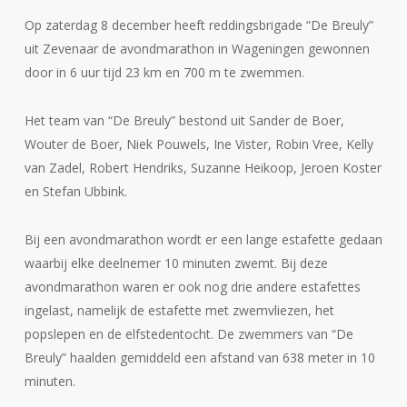
Op zaterdag 8 december heeft reddingsbrigade “De Breuly”
uit Zevenaar de avondmarathon in Wageningen gewonnen
door in 6 uur tijd 23 km en 700 m te zwemmen.
Het team van “De Breuly” bestond uit Sander de Boer,
Wouter de Boer, Niek Pouwels, Ine Vister, Robin Vree, Kelly
van Zadel, Robert Hendriks, Suzanne Heikoop, Jeroen Koster
en Stefan Ubbink.
Bij een avondmarathon wordt er een lange estafette gedaan
waarbij elke deelnemer 10 minuten zwemt. Bij deze
avondmarathon waren er ook nog drie andere estafettes
ingelast, namelijk de estafette met zwemvliezen, het
popslepen en de elfstedentocht. De zwemmers van “De
Breuly” haalden gemiddeld een afstand van 638 meter in 10
minuten.