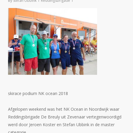
By
Stefan Ubbink
Reddingsbrigade
skirace podium NK ocean 2018
Afgelopen weekend was het NK Ocean in Noordwijk waar
Reddingsbrigade De Breuly uit Zevenaar vertegenwoordigd
werd door Jeroen Koster en Stefan Ubbink in de master
categorie.