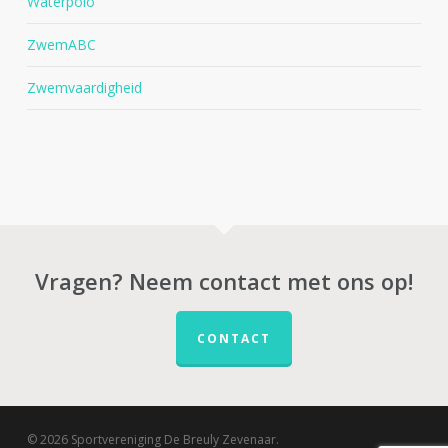
Waterpolo
ZwemABC
Zwemvaardigheid
Vragen? Neem contact met ons op!
CONTACT
© 2026 Sportvereniging De Breuly Zevenaar.