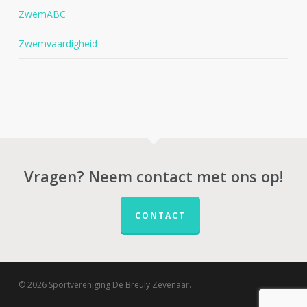
ZwemABC
Zwemvaardigheid
Vragen? Neem contact met ons op!
CONTACT
© 2026 Sportvereniging De Breuly Zevenaar.