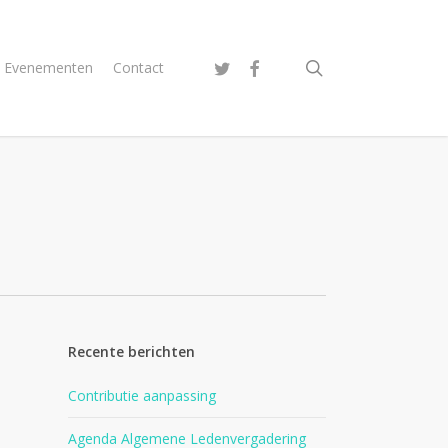
search
twitter
facebook
Evenementen
Contact
Recente berichten
Contributie aanpassing
Agenda Algemene Ledenvergadering