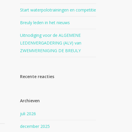
Start waterpolotrainingen en competitie
Breuly leden in het nieuws
Uitnodiging voor de ALGEMENE
LEDENVERGADERING (ALV) van
ZWEMVERENIGING DE BREULY
Recente reacties
Archieven
juli 2026
december 2025