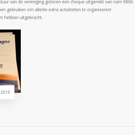
uur van de vereniging gisteren een cheque uitgereikt van ruim €800.
gebruiken om allerlei extra activiteiten te organiseren!
m hebben uitgebracht.
 2019