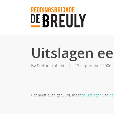
Skip
to
main
content
Uitslagen ee
By
Stefan Ubbink
13 september 2006
Het heeft even geduurd, maar
de uitslagen
van
de