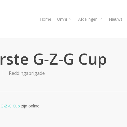
Home
Omni
Afdelingen
Nieuws
rste G-Z-G Cup
Reddingsbrigade
 G-Z-G Cup
zijn online.