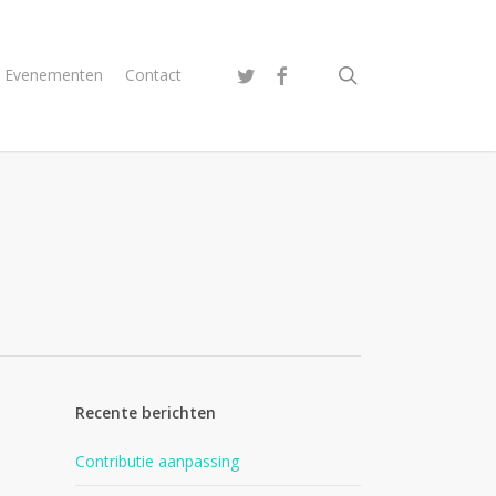
search
twitter
facebook
Evenementen
Contact
Recente berichten
Contributie aanpassing