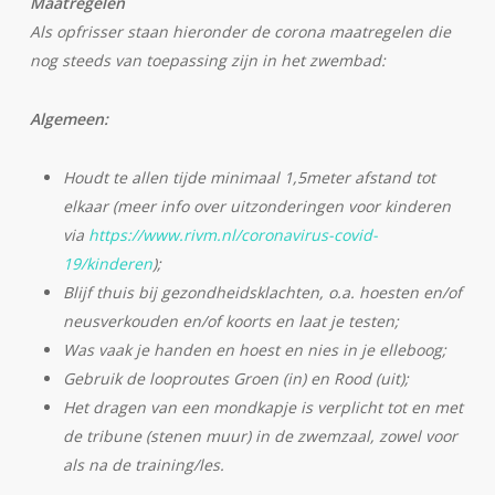
Maatregelen
Als opfrisser staan hieronder de corona maatregelen die
nog steeds van toepassing zijn in het zwembad:
Algemeen:
Houdt te allen tijde minimaal 1,5meter afstand tot
elkaar (meer info over uitzonderingen voor kinderen
via
https://www.rivm.nl/coronavirus-covid-
19/kinderen
);
Blijf thuis bij gezondheidsklachten, o.a. hoesten en/of
neusverkouden en/of koorts en laat je testen;
Was vaak je handen en hoest en nies in je elleboog;
Gebruik de looproutes Groen (in) en Rood (uit);
Het dragen van een mondkapje is verplicht tot en met
de tribune (stenen muur) in de zwemzaal, zowel voor
als na de training/les.