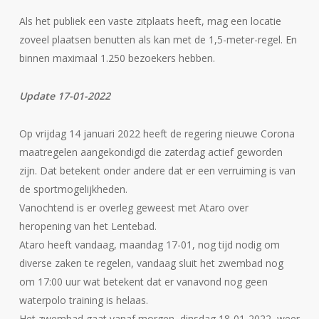
Als het publiek een vaste zitplaats heeft, mag een locatie
zoveel plaatsen benutten als kan met de 1,5-meter-regel. En
binnen maximaal 1.250 bezoekers hebben.
Update 17-01-2022
Op vrijdag 14 januari 2022 heeft de regering nieuwe Corona
maatregelen aangekondigd die zaterdag actief geworden
zijn. Dat betekent onder andere dat er een verruiming is van
de sportmogelijkheden.
Vanochtend is er overleg geweest met Ataro over
heropening van het Lentebad.
Ataro heeft vandaag, maandag 17-01, nog tijd nodig om
diverse zaken te regelen, vandaag sluit het zwembad nog
om 17:00 uur wat betekent dat er vanavond nog geen
waterpolo training is helaas.
Het zwembad gaat vanaf morgen, dinsdag 18-01-2022, weer