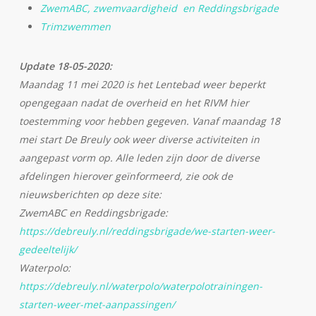
ZwemABC, zwemvaardigheid en Reddingsbrigade
Trimzwemmen
Update 18-05-2020:
Maandag 11 mei 2020 is het Lentebad weer beperkt
opengegaan nadat de overheid en het RIVM hier
toestemming voor hebben gegeven. Vanaf maandag 18
mei start De Breuly ook weer diverse activiteiten in
aangepast vorm op. Alle leden zijn door de diverse
afdelingen hierover geïnformeerd, zie ook de
nieuwsberichten op deze site:
ZwemABC en Reddingsbrigade:
https://debreuly.nl/reddingsbrigade/we-starten-weer-
gedeeltelijk/
Waterpolo:
https://debreuly.nl/waterpolo/waterpolotrainingen-
starten-weer-met-aanpassingen/