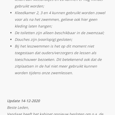
gebruikt worden;
Kleedkamer 2, 3 en 4 kunnen gebruikt worden zowel
voor als na het zwemmen, gelieve ook hier geen
kleding laten hangen;
De toiletten zijn alleen beschikbaar in de zwemzaal;
Douches zijn (voorlopig) gesloten;
Bij het leszwemmen is het op dit moment niet
toegestaan dat ouders/verzorgers de lessen als
toeschouwer bezoeken. Dit betekenend ook dat de
zitplaatsen in de hal niet meer gebruikt kunnen
worden tijdens onze zwemlessen.
Update 14-12-2020
Beste Leden,
Vandaag heeft het kabinet opnieuw besloten om o.a. de