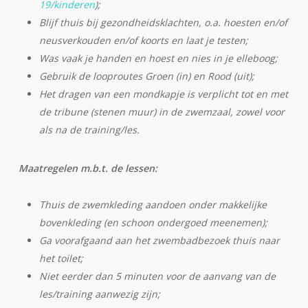
19/kinderen
);
Blijf thuis bij gezondheidsklachten, o.a. hoesten en/of
neusverkouden en/of koorts en laat je testen;
Was vaak je handen en hoest en nies in je elleboog;
Gebruik de looproutes Groen (in) en Rood (uit);
Het dragen van een mondkapje is verplicht tot en met
de tribune (stenen muur) in de zwemzaal, zowel voor
als na de training/les.
Maatregelen m.b.t. de lessen:
Thuis de zwemkleding aandoen onder makkelijke
bovenkleding (en schoon ondergoed meenemen);
Ga voorafgaand aan het zwembadbezoek thuis naar
het toilet;
Niet eerder dan 5 minuten voor de aanvang van de
les/training aanwezig zijn;