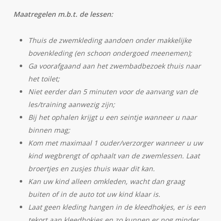
Maatregelen m.b.t. de lessen:
Thuis de zwemkleding aandoen onder makkelijke
bovenkleding (en schoon ondergoed meenemen);
Ga voorafgaand aan het zwembadbezoek thuis naar
het toilet;
Niet eerder dan 5 minuten voor de aanvang van de
les/training aanwezig zijn;
Bij het ophalen krijgt u een seintje wanneer u naar
binnen mag;
Kom met maximaal 1 ouder/verzorger wanneer u uw
kind wegbrengt of ophaalt van de zwemlessen. Laat
broertjes en zusjes thuis waar dit kan.
Kan uw kind alleen omkleden, wacht dan graag
buiten of in de auto tot uw kind klaar is.
Laat geen kleding hangen in de kleedhokjes, er is een
tekort aan kleedhokjes en zo kunnen er nog minder