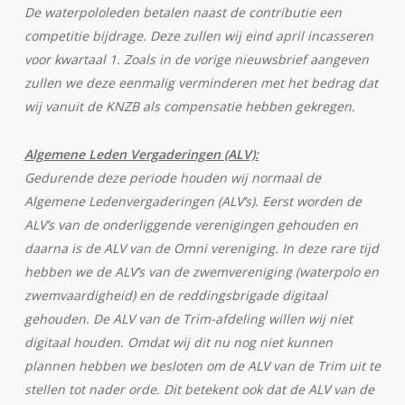
De waterpololeden betalen naast de contributie een
competitie bijdrage. Deze zullen wij eind april incasseren
voor kwartaal 1. Zoals in de vorige nieuwsbrief aangeven
zullen we deze eenmalig verminderen met het bedrag dat
wij vanuit de KNZB als compensatie hebben gekregen.
Algemene Leden Vergaderingen (ALV):
Gedurende deze periode houden wij normaal de
Algemene Ledenvergaderingen (ALV’s). Eerst worden de
ALV’s van de onderliggende verenigingen gehouden en
daarna is de ALV van de Omni vereniging. In deze rare tijd
hebben we de ALV’s van de zwemvereniging (waterpolo en
zwemvaardigheid) en de reddingsbrigade digitaal
gehouden. De ALV van de Trim-afdeling willen wij niet
digitaal houden. Omdat wij dit nu nog niet kunnen
plannen hebben we besloten om de ALV van de Trim uit te
stellen tot nader orde. Dit betekent ook dat de ALV van de