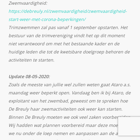
Zwemvaardigheid:
https://debreuly.nl/zwemvaardigheid/zwemvaardigheid-
start-weer-met-corona-beperkingen/
Trimzwemmen zal pas vanaf 1 september opstarten. Het
bestuur van de trimvereniging vindt het op dit moment
niet verantwoord om met het bestaande kader en de
huidige leden die tot de kwetsbare doelgroep behoren de
activiteiten te starten.
Update 08-05-2020:
Zoals de meeste van jullie wel zullen weten gaat Ataro a.s.
maandag weer beperkt open. Vandaag ben ik bij Ataro, de
exploitant van het zwembad, geweest om te spreken hoe
De Breuly haar zwemactiviteiten ook weer kan starten.
Binnen De Breuly moeten we ook veel zaken voorbereiden.
Wij hadden wat plannen voorbereid maar deze moeten
we nu onder de loep nemen en aanpassen aan de actuele