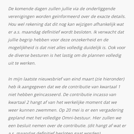
De komende dagen zullen jullie via de onderliggende
verenigingen worden geïnformeerd over de exacte details.
Hou wel rekening dat dit nog kan wijzigen afhankelijk wat
er a.s. maandag definitief wordt besloten. Ik verwacht dat
jullie begrip hebben voor deze onzekerheid en de
mogelijkheid is dat niet alles volledig duidelijk is. Ook voor
de diverse besturen is het lastig om de plannen volledig
uit te werken.
In mijn laatste nieuwsbrief van eind maart (zie hieronder)
heb ik aangegeven dat we de contributie van kwartaal 1
niet hebben geïncasseerd. De contributie incasso van
kwartaal 2 hangt af van het werkelijke moment dat we
weer kunnen zwemmen. Op 20 mei is er een vergadering
gepland met het volledige Omni-bestuur. Hier zullen we
een besluit nemen over de contributie. (dit hangt af wat er
a.s. maandag definitief besloten gaat worden).