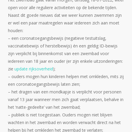
open voor alle reguliere activiteiten op de bekende tijden.
Naast dit goede nieuws dat we weer kunnen zwemmen zijn
er wel een paar maatregelen waar iedereen zich aan moet
houden:
– een coronatoegangsbewijs (negatieve testuitslag,
vaccinatiebewijs of herstelbewijs) én een geldig ID-bewijs
zijn verplicht bij binnenkomst van een zwembad voor
iedereen van 18 jaar en ouder (er zijn enkele uitzonderingen:
zie
update rijksoverheid
);
– ouders mogen hun kinderen helpen met omkleden, mits zij
een coronatoegangsbewijs laten zien;
– het dragen van een mondkapje is verplicht voor personen
vanaf 13 jaar wanneer men zich gaat verplaatsen, behalve in
het ‘natte-gedeelte’ van het zwembad;
– publiek is niet toegestaan. Ouders mogen niet blijven
wachten in het zwembad en worden verwacht direct na het
helpen bij het omkleden het zwembad te verlaten;