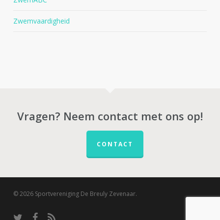
Zwemvaardigheid
Vragen? Neem contact met ons op!
CONTACT
© 2026 Sportvereniging De Breuly Zevenaar.
twitter
facebook
RSS