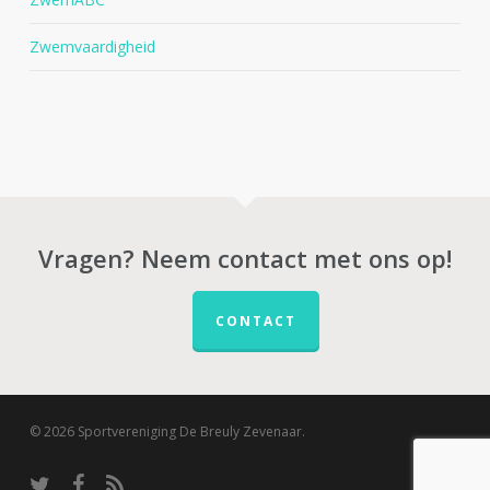
Zwemvaardigheid
Vragen? Neem contact met ons op!
CONTACT
© 2026 Sportvereniging De Breuly Zevenaar.
twitter
facebook
RSS