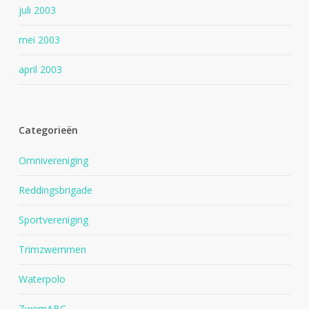
juli 2003
mei 2003
april 2003
Categorieën
Omnivereniging
Reddingsbrigade
Sportvereniging
Trimzwemmen
Waterpolo
ZwemABC