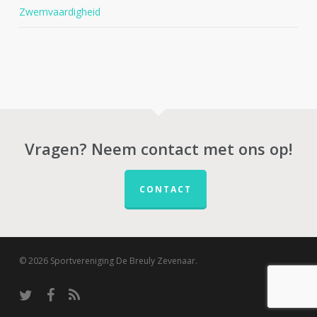
Zwemvaardigheid
Vragen? Neem contact met ons op!
CONTACT
© 2026 Sportvereniging De Breuly Zevenaar.
twitter
facebook
RSS