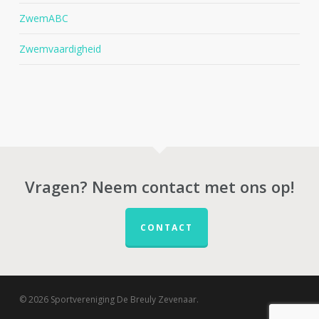
ZwemABC
Zwemvaardigheid
Vragen? Neem contact met ons op!
CONTACT
© 2026 Sportvereniging De Breuly Zevenaar.