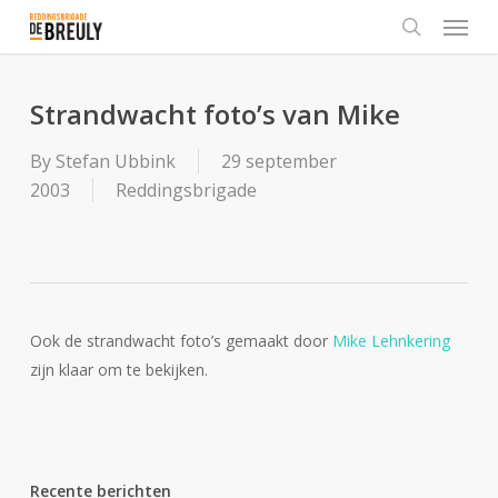
Menu
Skip
to
search
main
content
Strandwacht foto’s van Mike
By
Stefan Ubbink
29 september
2003
Reddingsbrigade
Ook de strandwacht foto’s gemaakt door
Mike Lehnkering
zijn klaar om te bekijken.
Recente berichten