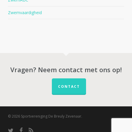
Zwemvaardigheid
Vragen? Neem contact met ons op!
CONTACT
© 2026 Sportvereniging De Breuly Zevenaar.
twitter
facebook
RSS