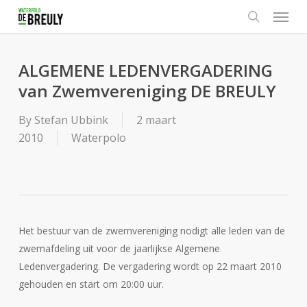
Menu
Skip
to
search
main
content
ALGEMENE LEDENVERGADERING
van Zwemvereniging DE BREULY
By
Stefan Ubbink
2 maart
2010
Waterpolo
Het bestuur van de zwemvereniging nodigt alle leden van de
zwemafdeling uit voor de jaarlijkse Algemene
Ledenvergadering. De vergadering wordt op 22 maart 2010
gehouden en start om 20:00 uur.