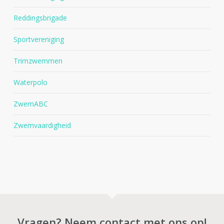
Reddingsbrigade
Sportvereniging
Trimzwemmen
Waterpolo
ZwemABC
Zwemvaardigheid
Vragen? Neem contact met ons op!