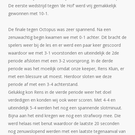
De eerste wedstrijd tegen ‘de Hof’ werd vrij gemakkelijk
gewonnen met 10-1.
De finale tegen Octopus was zeer spannend. Na een
zenuwachtig begin kwamen we met 0-1 achter. Dit bracht de
spelers weer bij de les en er werd een paar keer gescoord
waardoor we met 3-1 voorstonden en uiteindelijk de 2de
periode afsloten met een 3-2 voorsprong. In de derde
periode was het moeilijk omdat onze keeper, Rens Kluin, er
met een blessure uit moest. Hierdoor sloten we deze
periode af met een 3-4 achterstand.
Gelukkig kon Rens in de vierde periode weer het doel
verdedigen en konden wij ook weer scoren. Met 4-4 en
uiteindelijk 5-4 werden het nog een spannende slotminuut.
Bijna aan het eind kregen we nog een strafworp mee. Die
werd helaas niet benut waardoor de laatste 20 seconden
nog zenuwslopend werden met een laatste tegenaanval van