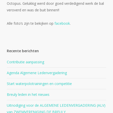
Octopus. Gelukkig werd door goed verdedigend werk de bal
veroverd en was de buit binnen!!
Alle foto’s zijn te bekijken op
facebook
.
Recente berichten
Contributie aanpassing
Agenda Algemene Ledenvergadering
Start waterpolotrainingen en competitie
Breuly leden in het nieuws
Uitnodiging voor de ALGEMENE LEDENVERGADERING (ALV)
van ZWEMVERENIGING DE BREULY