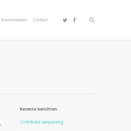
search
twitter
facebook
Evenementen
Contact
Recente berichten
Contributie aanpassing
.