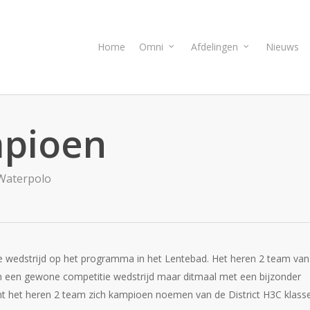
Home
Omni
Afdelingen
Nieuws
mpioen
Waterpolo
e wedstrijd op het programma in het Lentebad. Het heren 2 team van
ch een gewone competitie wedstrijd maar ditmaal met een bijzonder
cht het heren 2 team zich kampioen noemen van de District H3C klasse