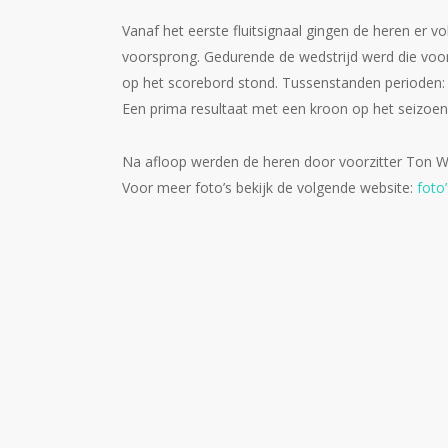
Vanaf het eerste fluitsignaal gingen de heren er v
voorsprong. Gedurende de wedstrijd werd die voo
op het scorebord stond. Tussenstanden perioden: 4
Een prima resultaat met een kroon op het seizoen
Na afloop werden de heren door voorzitter Ton W
Voor meer foto’s bekijk de volgende website:
foto