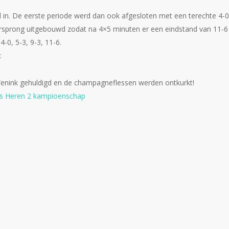
ol in. De eerste periode werd dan ook afgesloten met een terechte 4-0
rsprong uitgebouwd zodat na 4×5 minuten er een eindstand van 11-6
-0, 5-3, 9-3, 11-6.
:
enink gehuldigd en de champagneflessen werden ontkurkt!
’s Heren 2 kampioenschap