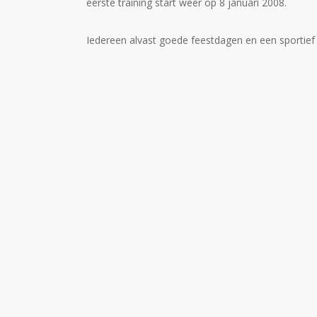
eerste training start weer op 8 januari 2008.
Iedereen alvast goede feestdagen en een sportief