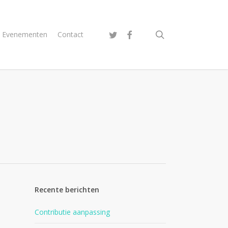
search
twitter
facebook
Evenementen
Contact
Recente berichten
Contributie aanpassing