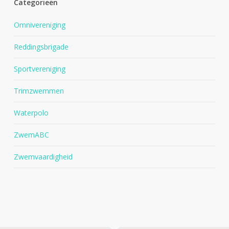
Categorieën
Omnivereniging
Reddingsbrigade
Sportvereniging
Trimzwemmen
Waterpolo
ZwemABC
Zwemvaardigheid