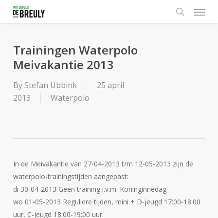
Menu
Skip
to
search
main
content
Trainingen Waterpolo
Meivakantie 2013
By
Stefan Ubbink
25 april
2013
Waterpolo
In de Meivakantie van 27-04-2013 t/m 12-05-2013 zijn de
waterpolo-trainingstijden aangepast:
di 30-04-2013 Geen training i.v.m. Koninginnedag
wo 01-05-2013 Reguliere tijden, mini + D-jeugd 17:00-18:00
uur, C-jeugd 18:00-19:00 uur