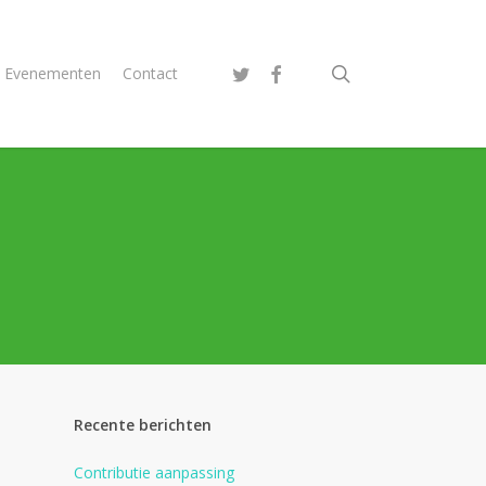
search
twitter
facebook
Evenementen
Contact
Recente berichten
Contributie aanpassing