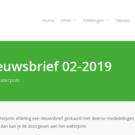
Home
Omni
Afdelingen
Nieuws
euwsbrief 02-2019
aterpolo
aterpolo afdeling een nieuwsbrief gestuurd met diverse mededelingen.
 dan kan je dit doorgeven aan het waterpolo